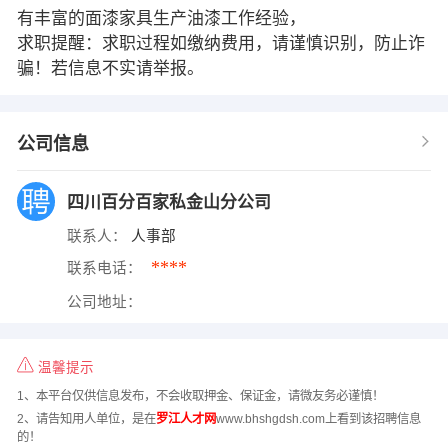
有丰富的面漆家具生产油漆工作经验，
求职提醒：求职过程如缴纳费用，请谨慎识别，防止诈
骗！若信息不实请举报。
公司信息
四川百分百家私金山分公司
联系人：
人事部
****
联系电话：
公司地址：
温馨提示
1、本平台仅供信息发布，不会收取押金、保证金，请微友务必谨慎！
2、请告知用人单位，是在
罗江人才网
www.bhshgdsh.com上看到该招聘信息
的！