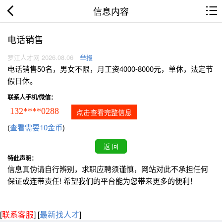
信息内容
电话销售
罗江人才网 2026.08.06
举报
电话销售50名，男女不限，月工资4000-8000元，单休，法定节
假日休。
联系人手机/微信：
132****0288
点击查看完整信息
(
查看需要10金币
)
特此声明：
信息真伪请自行辨别，求职应聘须谨慎，网站对此不承担任何
保证或连带责任! 希望我们的平台能为您带来更多的便利！
[
联系客服
]
[
最新找人才
]